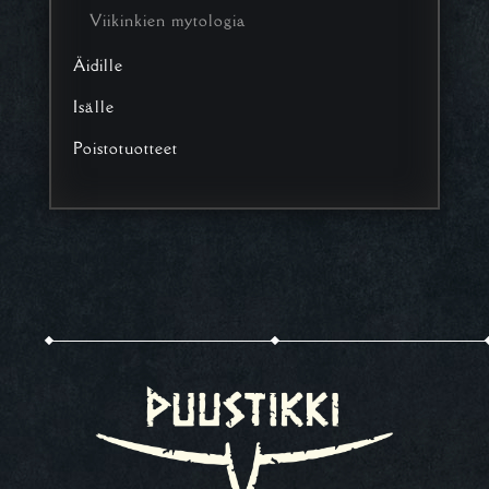
Viikinkien mytologia
Äidille
Isälle
Poistotuotteet