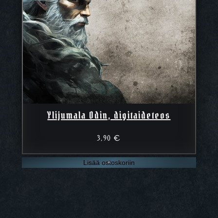
Ylijumala Odin, digitaideteos
3,90
€
Lisää ostoskoriin