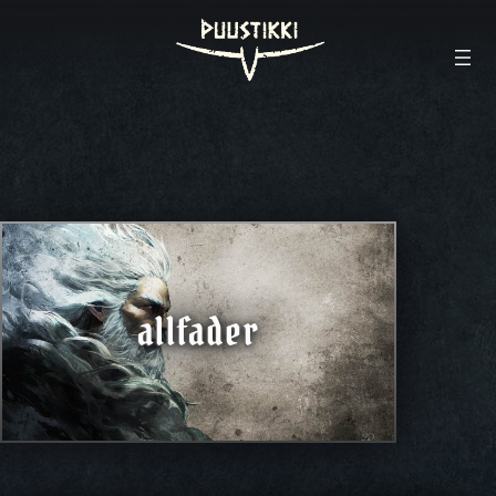
allfader