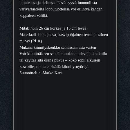
luonteensa ja sielunsa. Tästä syystä luonnollista
värivariaatioita lopputuotteissa voi esiintyä kahden
kappaleen välillä.
Mitat: noin 26 cm korkea ja 15 cm leveä
Materiaali: biohajoava, kasvipohjainen termoplastinen
muovi (PLA)
Mukana kiinnityskoukku seinäasennusta varten
Voit kiinnittää sen seinälle mukana tulevalla koukulla
tai käyttää sitä osana pukua – koko sopii aikuisen
kasvoille, mutta ei sisällä kiinnitysnyörejä.
Suunnittelija: Marko Kari