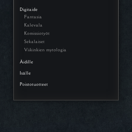
Digitaide
Fantasia
Kalevala
Komissiotyöt
Sekalaiset
Viikinkien mytologia
Äidille
Isälle
Poistotuotteet