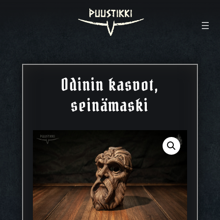
Odinin kasvot,
seinämaski