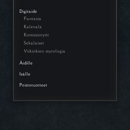
Digitaide
Fantasia
Kalevala
Komissiotyöt
Sekalaiset
Viikinkien mytologia
Äidille
Isälle
Poistotuotteet