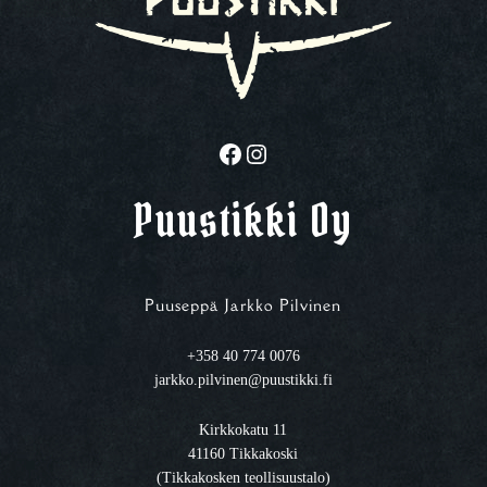
Facebook
Instagram
Puustikki Oy
Puuseppä Jarkko Pilvinen
+358 40 774 0076
jarkko.pilvinen@puustikki.fi
Kirkkokatu 11
41160 Tikkakoski
(Tikkakosken teollisuustalo)