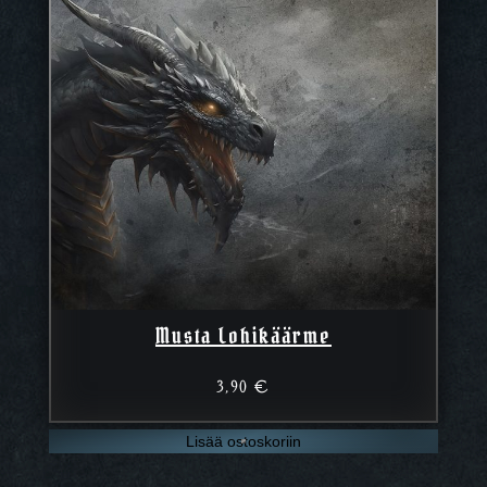
Musta Lohikäärme
3,90
€
Lisää ostoskoriin