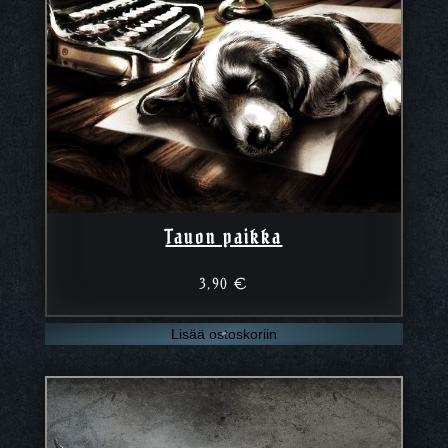
Tauon paikka
3,90
€
Lisää ostoskoriin