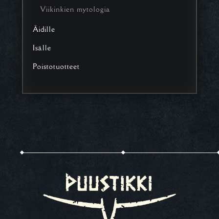
Viikinkien mytologia
Äidille
Isälle
Poistotuotteet