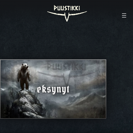
eksynyt