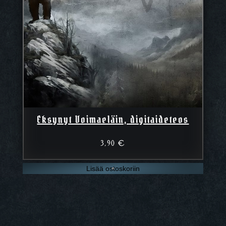
Eksynyt Voimaeläin, digitaideteos
3,90
€
Lisää ostoskoriin