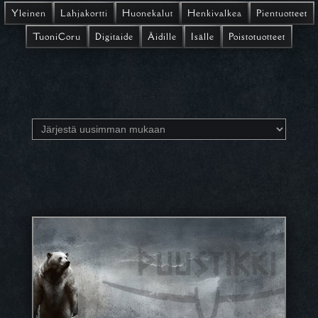
Yleinen
Lahjakortti
Huonekalut
Henkivalkea
Pientuotteet
TuoniCoru
Digitaide
Äidille
Isälle
Poistotuotteet