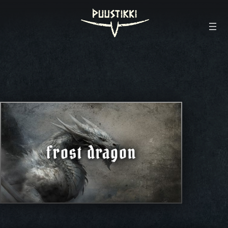
frost dragon