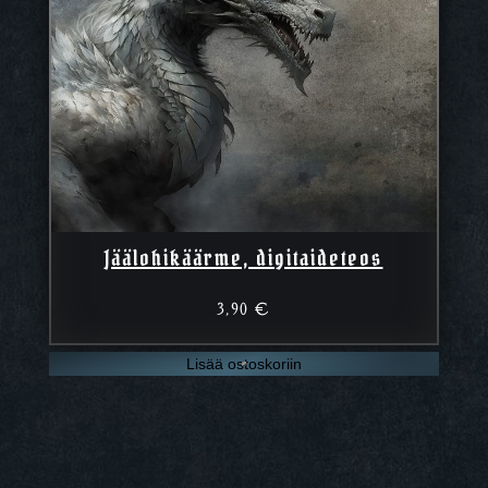
Jäälohikäärme, digitaideteos
3,90
€
Lisää ostoskoriin