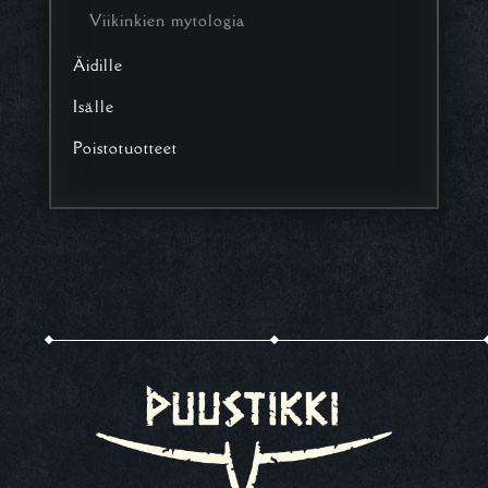
Viikinkien mytologia
Äidille
Isälle
Poistotuotteet