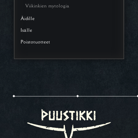
Viikinkien mytologia
Äidille
Isälle
Poistotuotteet