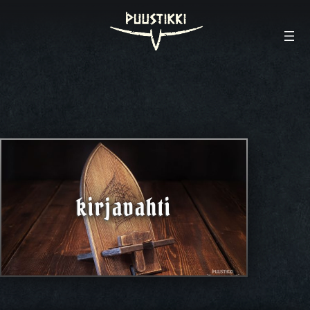
kirjavahti