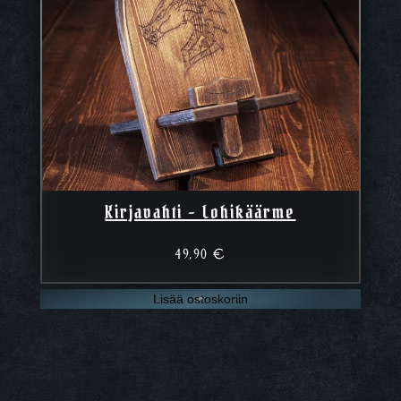
Kirjavahti – Lohikäärme
49,90
€
Lisää ostoskoriin