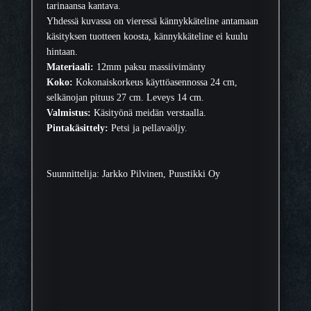
tarinaansa kantava.
Yhdessä kuvassa on vieressä kännykkäteline antamaan
käsityksen tuotteen koosta, kännykkäteline ei kuulu
hintaan.
Materiaali:
12mm paksu massiivimänty
Koko:
Kokonaiskorkeus käyttöasennossa 24 cm,
selkänojan pituus 27 cm. Leveys 14 cm.
Valmistus:
Käsityönä meidän verstaalla.
Pintakäsittely:
Petsi ja pellavaöljy.
Suunnittelija: Jarkko Pilvinen, Puustikki Oy