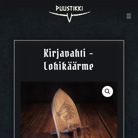
Kirjavahti –
Lohikäärme