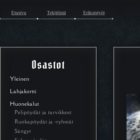
Etusivu
Tekijöistä
Erikoistyöt
Osastot
Yleinen
Lahjakortti
Huonekalut
Pelipöydät ja tarvikkeet
Ruokapöydät ja -ryhmät
Sängyt