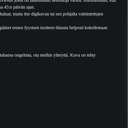
ssa 45:n päivän ajan.
haluat, mutta itse digikuvan tai sen pohjalta valmistettujen
pääset ennen fyysisen tuotteen tilausta helposti kokeilemaan
tä tahansa ongelmia, ota meihin yhteyttä. Kuva on tehty