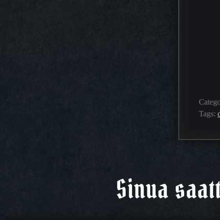
Categ
Tags:
Sinua saat