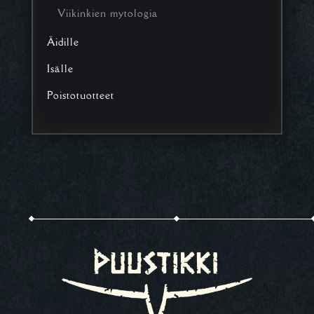
Viikinkien mytologia
Äidille
Isälle
Poistotuotteet