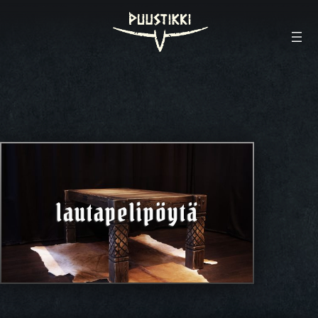
lautapelipöytä