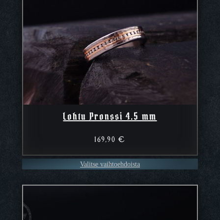
Lohtu Pronssi 4.5 mm
169,90
€
Valitse vaihtoehdoista