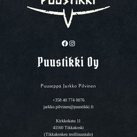
Facebook
Instagram
Puustikki Oy
Puuseppä Jarkko Pilvinen
+358 40 774 0076
jarkko.pilvinen@puustikki.fi
Kirkkokatu 11
41160 Tikkakoski
(Tikkakosken teollisuustalo)