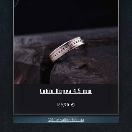
Lohtu Hopea 4.5 mm
169,90
€
Valitse vaihtoehdoista