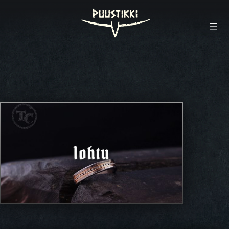
lohtu