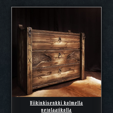
3190,90 €
Viikinkisenkki kolmella
vetolaatikolla