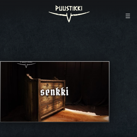
senkki