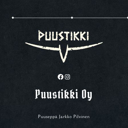
Facebook
Instagram
Puustikki Oy
Puuseppä Jarkko Pilvinen