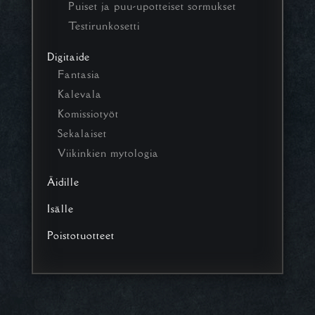
Puiset ja puu-upotteiset sormukset
Testirunkosetti
Digitaide
Fantasia
Kalevala
Komissiotyöt
Sekalaiset
Viikinkien mytologia
Äidille
Isälle
Poistotuotteet