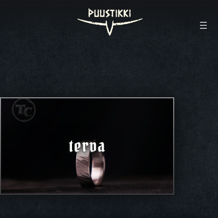
terva