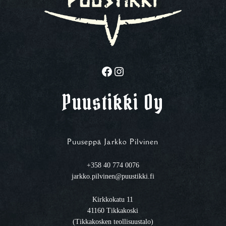
Facebook
Instagram
Puustikki Oy
Puuseppä Jarkko Pilvinen
+358 40 774 0076
jarkko.pilvinen@puustikki.fi
Kirkkokatu 11
41160 Tikkakoski
(Tikkakosken teollisuustalo)