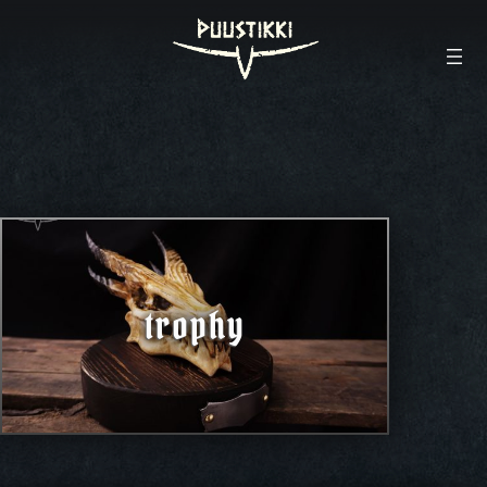
trophy