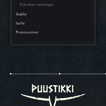
Viikinkien mytologia
Äidille
Isälle
Poistotuotteet