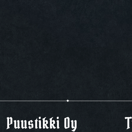
Puustikki Oy
T