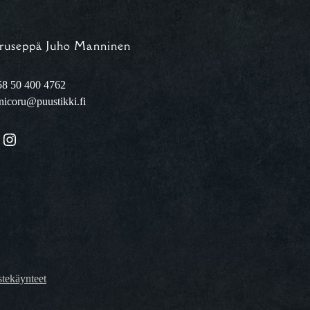
ruseppä Juho Manninen
8 50 400 4762
nicoru@puustikki.fi
Instagram
tekäynteet