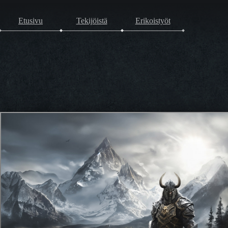
Etusivu
Tekijöistä
Erikoistyöt