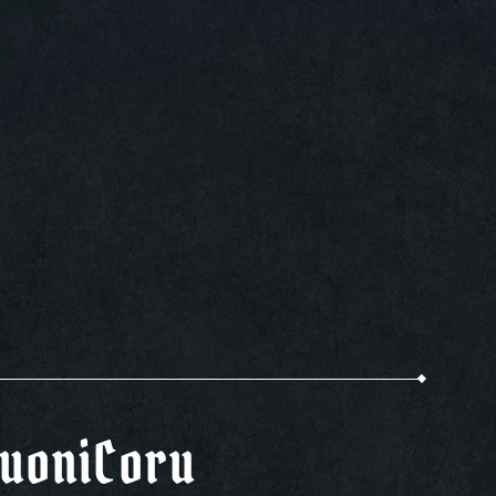
uoniCoru