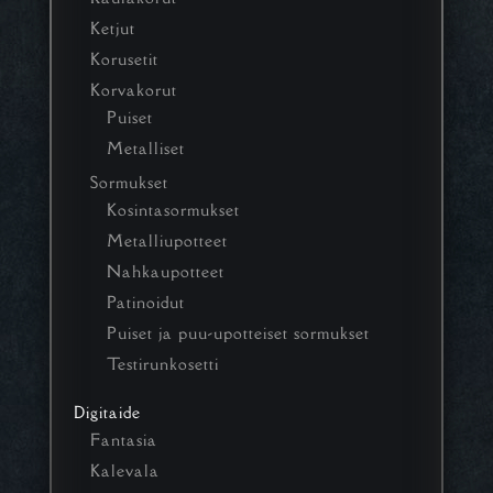
Ketjut
Korusetit
Korvakorut
Puiset
Metalliset
Sormukset
Kosintasormukset
Metalliupotteet
Nahkaupotteet
Patinoidut
Puiset ja puu-upotteiset sormukset
Testirunkosetti
Digitaide
Fantasia
Kalevala