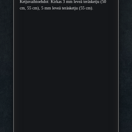
Ketjuvaihtoehdot: Kirkas 3 mm leveä teräsketju (50
cm, 55 cm), 5 mm leveä teräsketju (55 cm).