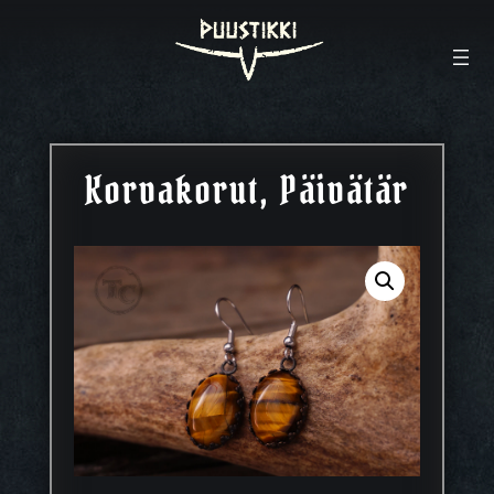
Korvakorut, Päivätär