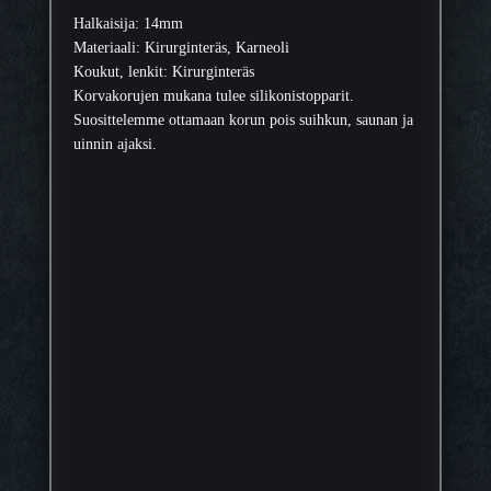
Halkaisija: 14mm
Materiaali: Kirurginteräs, Karneoli
Koukut, lenkit: Kirurginteräs
Korvakorujen mukana tulee silikonistopparit.
Suosittelemme ottamaan korun pois suihkun, saunan ja
uinnin ajaksi.