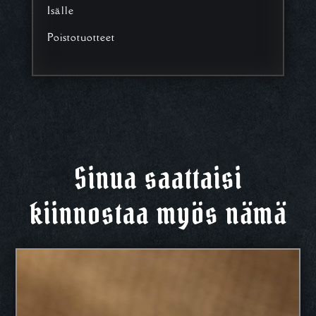
Isälle
Poistotuotteet
Sinua saattaisi
kiinnostaa myös nämä