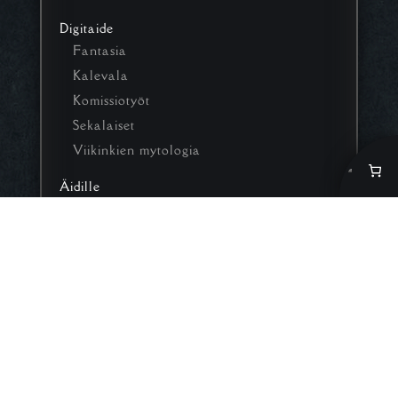
Digitaide
Fantasia
Kalevala
Komissiotyöt
Sekalaiset
Viikinkien mytologia
Äidille
Isälle
Poistotuotteet