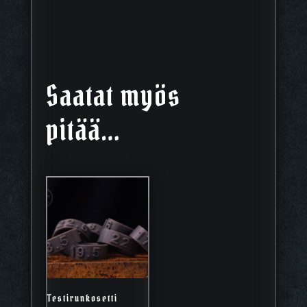
Saatat myös
pitää…
Testirunkosetti