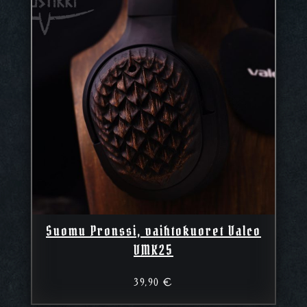
Suomu Pronssi, vaihtokuoret Valco
VMK25
39,90
€