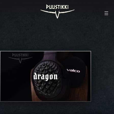
dragon