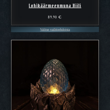
Lohikäärmeenmuna Hiili
89,90
€
Valitse vaihtoehdoista