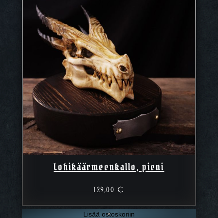
Lohikäärmeenkallo, pieni
129,00
€
Lisää ostoskoriin