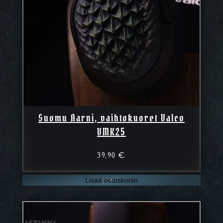
Suomu Aarni, vaihtokuoret Valco
VMK25
39,90
€
Lisää ostoskoriin