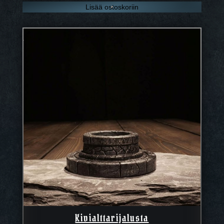
Lisää ostoskoriin
Kivialttarijalusta