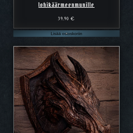
lohikäärmeenmunille
39,90
€
Lisää ostoskoriin