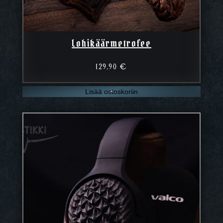
Lohikäärmetrofee
129,90
€
Lisää ostoskoriin