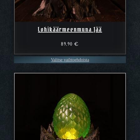
Lohikäärmeenmuna Jää
89,90
€
Valitse vaihtoehdoista