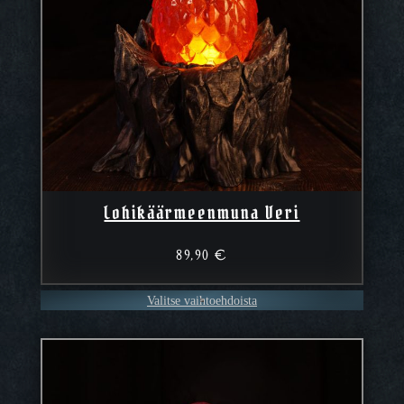
Lohikäärmeenmuna Veri
89,90
€
Valitse vaihtoehdoista