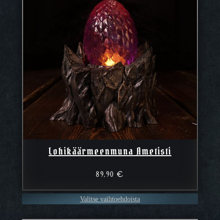
Lohikäärmeenmuna Ametisti
89,90
€
Valitse vaihtoehdoista