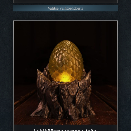
Valitse vaihtoehdoista