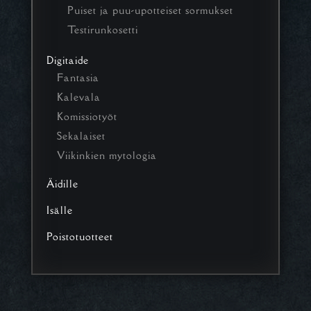
Puiset ja puu-upotteiset sormukset
Testirunkosetti
Digitaide
Fantasia
Kalevala
Komissiotyöt
Sekalaiset
Viikinkien mytologia
Äidille
Isälle
Poistotuotteet