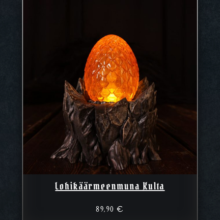
Lohikäärmeenmuna Kulta
89,90
€