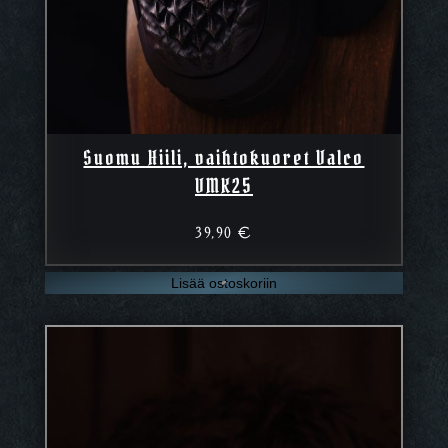
Suomu Hiili, vaihtokuoret Valco
VMK25
39,90
€
Lisää ostoskoriin