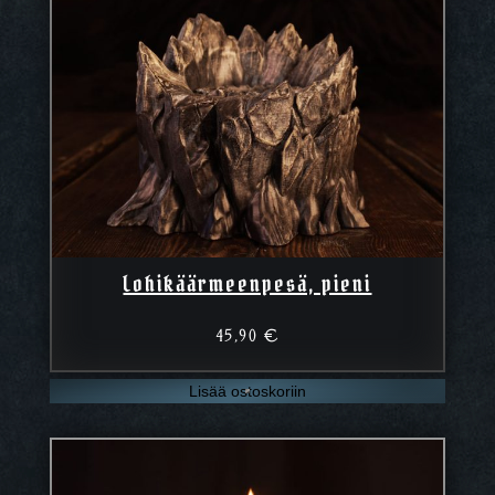
Lohikäärmeenpesä, pieni
45,90
€
Lisää ostoskoriin