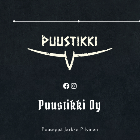
Facebook
Instagram
Puustikki Oy
Puuseppä Jarkko Pilvinen