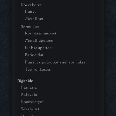
Korvakorut
Puiset
Metalliset
Sormukset
Kosintasormukset
Metalliupotteet
Nahkaupotteet
Patinoidut
Puiset ja puu-upotteiset sormukset
Testirunkosetti
Digitaide
Fantasia
Kalevala
Komissiotyöt
Sekalaiset