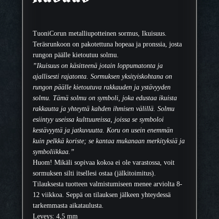
TuoniCorun metalliupotteinen sormus, Ikuisuus.
Teräsrunkoon on pakotettuna hopeaa ja pronssia, josta
rungon päälle kietoutuu solmu.
”Ikuisuus on käsitteenä jotain loppumatonta ja
ajallisesti rajatonta. Sormuksen yksityiskohtana on
rungon päälle kietoutuva rakkauden ja ystävyyden
solmu. Tämä solmu on symboli, joka edustaa ikuista
rakkautta ja yhteyttä kahden ihmisen välillä. Solmu
esiintyy useissa kulttuureissa, joissa se symboloi
kestävyyttä ja jatkuvuutta. Koru on usein enemmän
kuin pelkkä koriste; se kantaa mukanaan merkityksiä ja
symboliikkaa.”
Huom! Mikäli sopivaa kokoa ei ole varastossa, voit
sormuksen silti itsellesi ostaa (jälkitoimitus).
Tilauksesta tuotteen valmistumiseen menee arviolta 8-
12 viikkoa. Seppä on tilauksen jälkeen yhteydessä
tarkemmasta aikataulusta.
Leveys: 4,5 mm