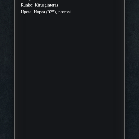
Runko: Kirurginteräs
Upote: Hopea (925), pronssi