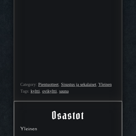
Category:
Pientuotteet
, 
Sisustus ja sekalaiset
, 
Yleinen
Tags:
kyltti
, 
ovikyltti
, 
sauna
Osastot
Yleinen