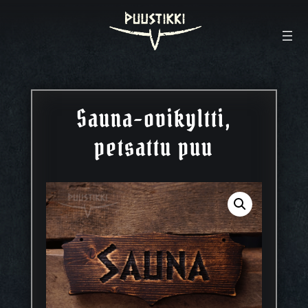
Sauna-ovikyltti,
petsattu puu