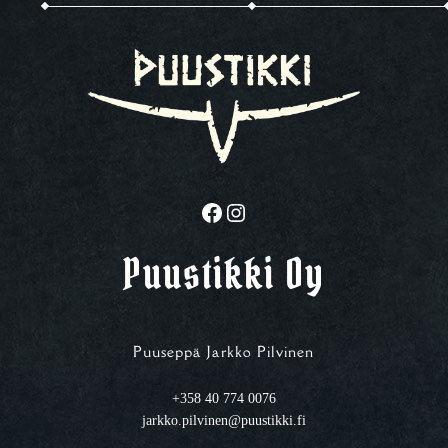
Facebook
Instagram
Puustikki Oy
Puuseppä Jarkko Pilvinen
+358 40 774 0076
jarkko.pilvinen@puustikki.fi