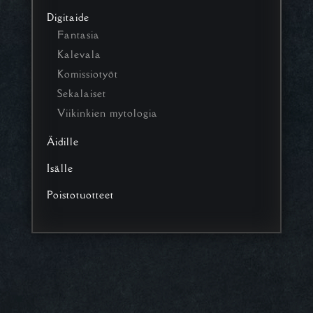
Digitaide
Fantasia
Kalevala
Komissiotyöt
Sekalaiset
Viikinkien mytologia
Äidille
Isälle
Poistotuotteet