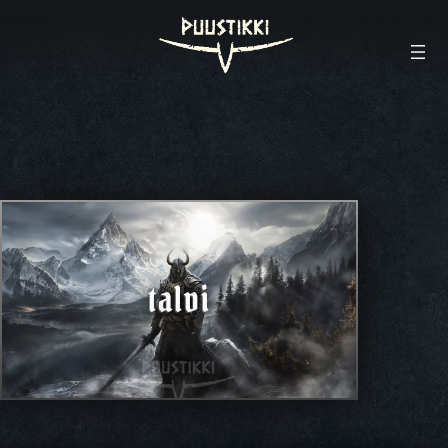
talvi