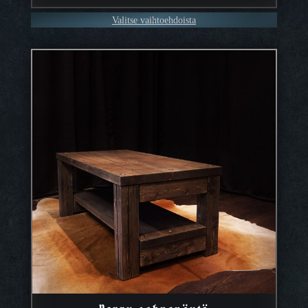
–
Valitse vaihtoehdoista
2499,90 €