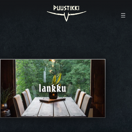
lankku