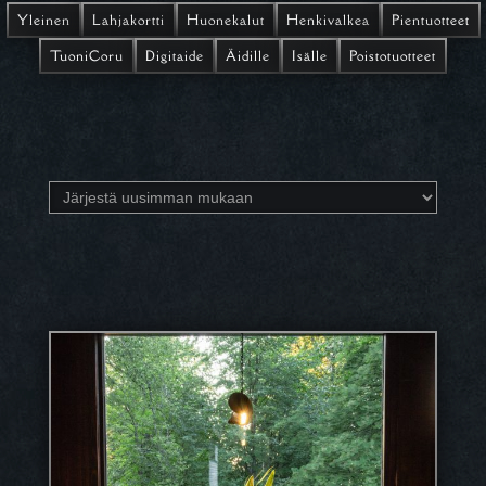
Yleinen
Lahjakortti
Huonekalut
Henkivalkea
Pientuotteet
TuoniCoru
Digitaide
Äidille
Isälle
Poistotuotteet