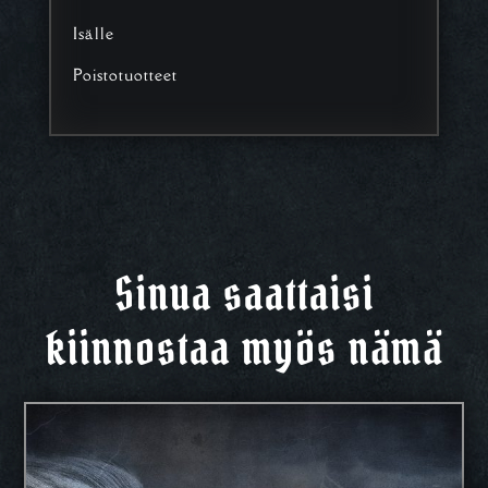
Isälle
Poistotuotteet
Sinua saattaisi
kiinnostaa myös nämä