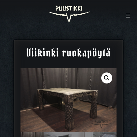
Viikinki ruokapöytä