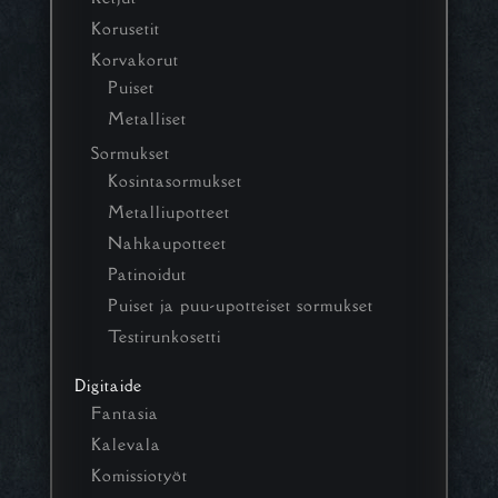
Korusetit
Korvakorut
Puiset
Metalliset
Sormukset
Kosintasormukset
Metalliupotteet
Nahkaupotteet
Patinoidut
Puiset ja puu-upotteiset sormukset
Testirunkosetti
Digitaide
Fantasia
Kalevala
Komissiotyöt