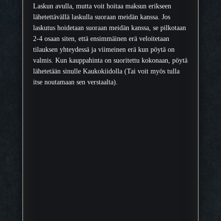
Laskun avulla, mutta voit hoitaa maksun erikseen
lähetettävällä laskulla suoraan meidän kanssa. Jos
laskutus hoidetaan suoraan meidän kanssa, se pilkotaan
2-4 osaan siten, että ensimmäinen erä veloitetaan
tilauksen yhteydessä ja viimeinen erä kun pöytä on
valmis. Kun kauppahinta on suoritettu kokonaan, pöytä
lähetetään sinulle Kaukokiidolla (Tai voit myös tulla
itse noutamaan sen verstaalta).