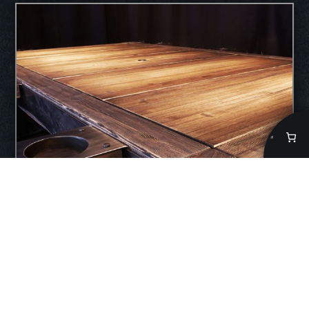
Mukiteline pelipöytään