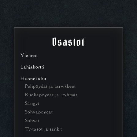
Osastot
Yleinen
Lahjakortti
Huonekalut
Pelipöydät ja tarvikkeet
Ruokapöydät ja -ryhmät
Sängyt
Sohvapöydät
Sohvat
Tv-tasot ja senkit