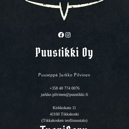
Facebook
Instagram
Puustikki Oy
Puuseppä Jarkko Pilvinen
+358 40 774 0076
jarkko.pilvinen@puustikki.fi
Kirkkokatu 11
41160 Tikkakoski
(Tikkakosken teollisuustalo)