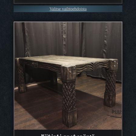
–
Valitse vaihtoehdoista
1099,90 €