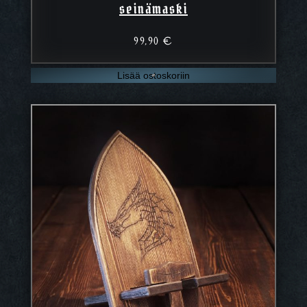
seinämaski
99,90
€
Lisää ostoskoriin