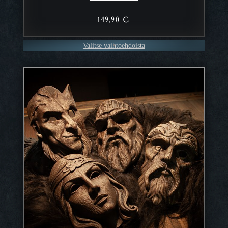
149,90
€
Valitse vaihtoehdoista