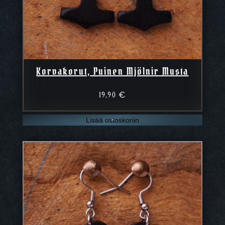
Korvakorut, Puinen Mjölnir Musta
19,90
€
Lisää ostoskoriin