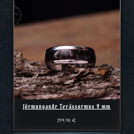
Jörmungandr Terässormus 9 mm
299,90
€