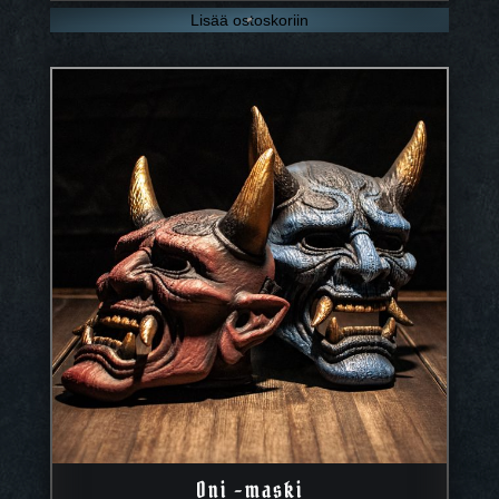
Lisää ostoskoriin
Oni -maski