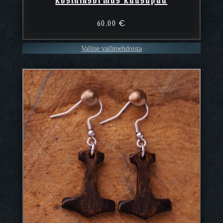
60,00
€
Valitse vaihtoehdoista