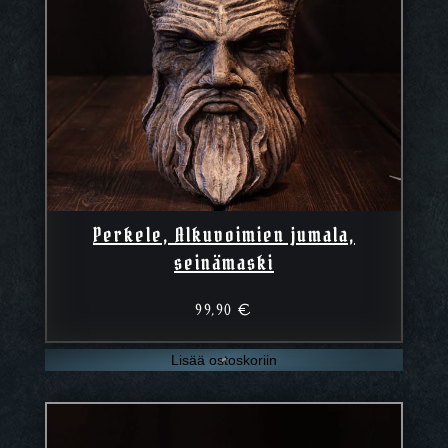
Perkele, Alkuvoimien jumala,
seinämaski
99,90
€
Lisää ostoskoriin