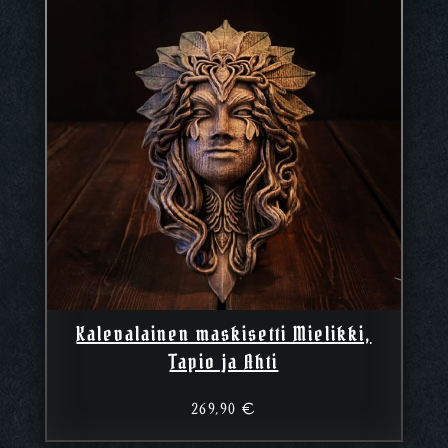
Kalevalainen maskisetti Mielikki,
Tapio ja Ahti
269,90
€