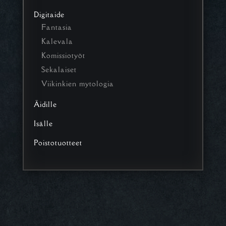
Digitaide
Fantasia
Kalevala
Komissiotyöt
Sekalaiset
Viikinkien mytologia
Äidille
Isälle
Poistotuotteet