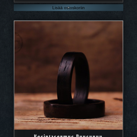
Lisää ostoskoriin
Kosintasormus Ruusupuu