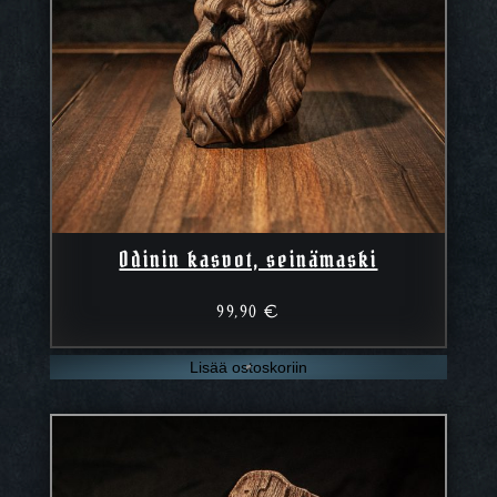
Odinin kasvot, seinämaski
99,90
€
Lisää ostoskoriin