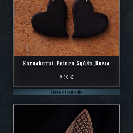
Korvakorut, Puinen Sydän Musta
19,90
€
Lisää ostoskoriin