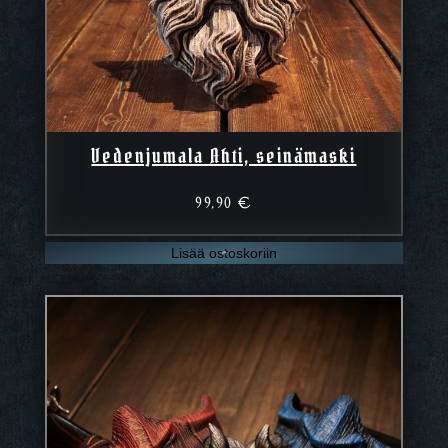
Vedenjumala Ahti, seinämaski
99,90
€
Lisää ostoskoriin