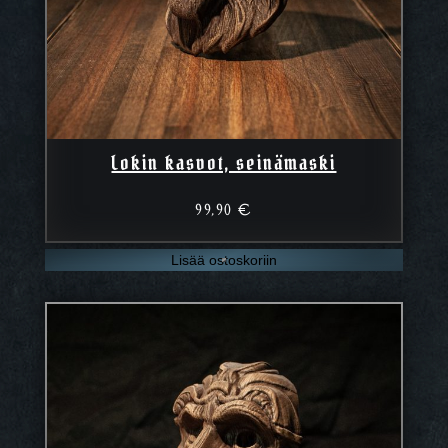
Lokin kasvot, seinämaski
99,90
€
Lisää ostoskoriin