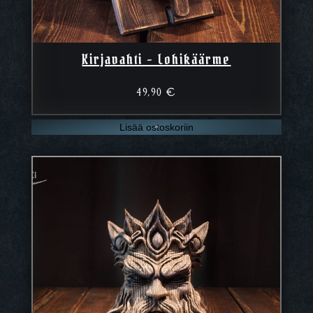
Kirjavahti – Lohikäärme
49,90
€
Lisää ostoskoriin