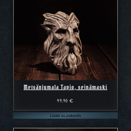
Metsänjumala Tapio, seinämaski
99,90
€
Lisää ostoskoriin