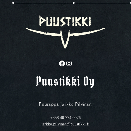
Facebook
Instagram
Puustikki Oy
Puuseppä Jarkko Pilvinen
+358 40 774 0076
jarkko.pilvinen@puustikki.fi