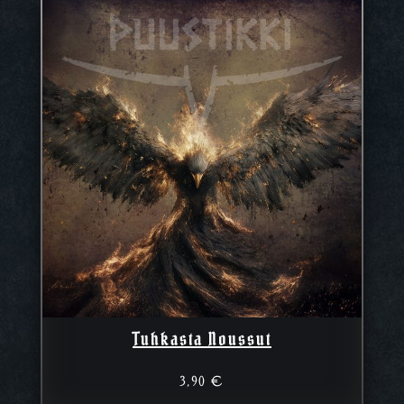
Tuhkasta Noussut
3,90
€