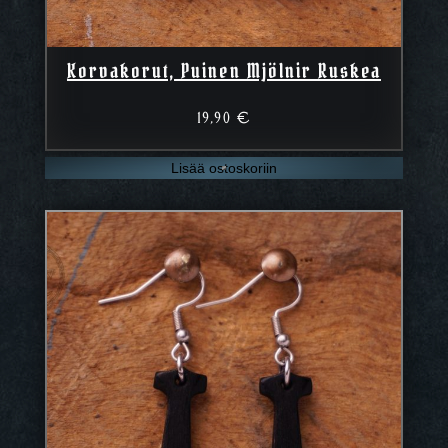
Korvakorut, Puinen Mjölnir Ruskea
19,90
€
Lisää ostoskoriin