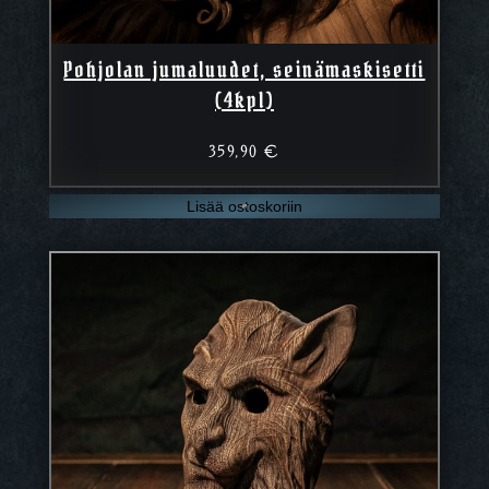
Pohjolan jumaluudet, seinämaskisetti
(4kpl)
359,90
€
Lisää ostoskoriin