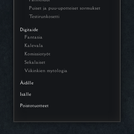
Puiset ja puu-upotteiset sormukset
Testirunkosetti
Digitaide
Fantasia
Kalevala
Komissiotyöt
Sekalaiset
Viikinkien mytologia
Äidille
Isälle
Poistotuotteet