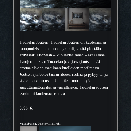
Tuonelan Joutsen. Tuonelan Joutsen on kuoleman ja
tuonpuoleisen maailman symboli, ja sitä pidetään
erityisesti Tuonelan – kuolleiden maan – asukkaana.
Tarujen mukaan Tuonelan joki jossa joutsen elää,
erottaa elävien maailman kuolleiden maailmasta.
Joutsen symboloi tämän alueen rauhaa ja pyhyyttä, ja
sitä on kuvattu usein kauniiksi, mutta myös
saavuttamattomaksi ja vaaralliseksi. Tuonelan joutsen
symboloi kuolemaa, rauhaa…
3,90
€
Varastossa. Saatavilla heti.
T